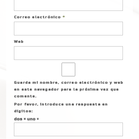
Correo electrónico
*
Web
Guarda mi nombre, correo electrónico y web
en este navegador para la próxima vez que
comente.
Por favor, introduce una respuesta en
dígitos:
dos × uno =